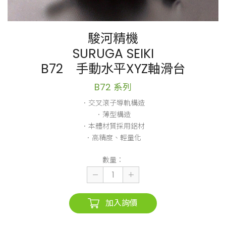
駿河精機
SURUGA SEIKI
B72 手動水平XYZ軸滑台
B72 系列
．交叉滾子導軌構造
．薄型構造
．本體材質採用鋁材
．高精度、輕量化
數量：
加入詢價