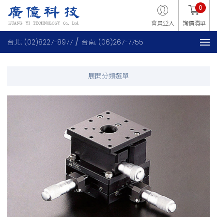
0
會員登入
詢價清單
台北: (02)8227-8977
台南: (06)267-7755