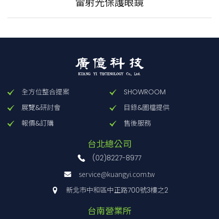
雷射光保護眼鏡
全方位整合提案
SHOWROOM
展覽&研討會
目錄&圖檔提供
報價&訂購
售後服務
台北總公司
(02)8227-8977
service@kuangyi.com.tw
新北市中和區中正路700號3樓之2
台南營業所