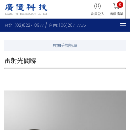
0
會員登入
詢價清單
台北: (02)8227-8977
台南: (06)267-7755
雷射光關聯