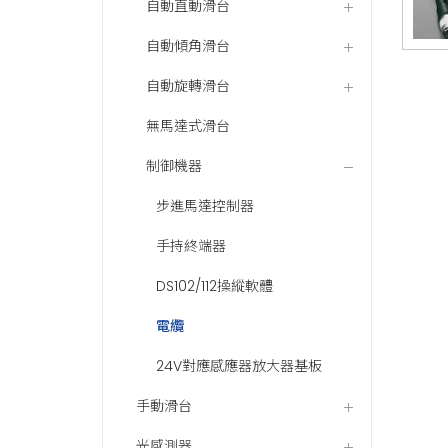
自動直動滑台
自動傾角滑台
自動旋轉滑台
無馬達式滑台
制御機器
步進馬達控制器
手持終端器
DS102/112操縱軟體
電纜
24V對應感應器放大器基板
手動滑台
光感測器