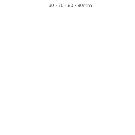
60、70、80、90mm