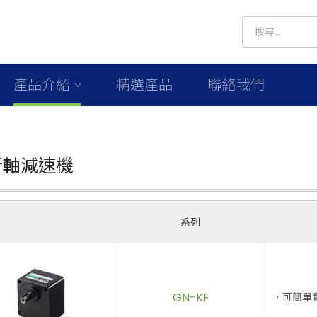
產品介紹
精選產品
聯絡我們
行軸減速機
系列
GN-KF
．可簡單