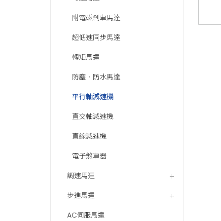
附電磁剎車馬達
超低速同步馬達
轉矩馬達
防塵．防水馬達
平行軸減速機
直交軸減速機
直線減速機
電子煞車器
調速馬達
步進馬達
AC伺服馬達