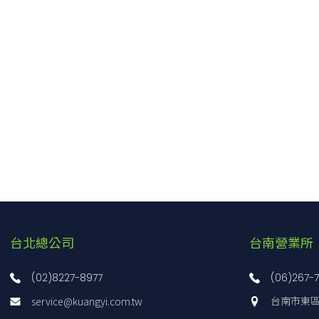
台北總公司
台南營業所
(02)8227-8977
(06)267-
service@kuangyi.com.tw
台南市東區