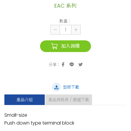
EAC 系列
數量：
加入詢價
型錄下載
產品介紹
產品規格表 / 圖檔下載
Small-size
Push down type terminal block
(1)
(2)
(3)
(4)