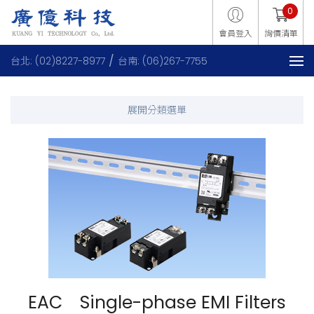
0
會員登入
詢價清單
台北: (02)8227-8977
台南: (06)267-7755
EAC Single-phase EMI Filters