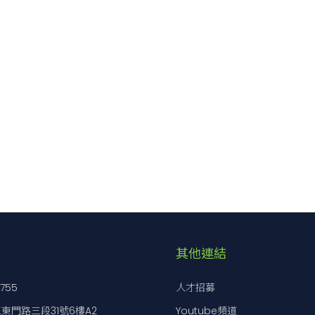
輸出瓦數
輸出電壓／電流
1.32W
3.3V 0.4A
1.5W
5V 0.3A
其他連結
1.56W
12V 0.13A
7755
人才招募
1.5W
15V 0.1A
東門路三段31號6樓A2
Youtube頻道