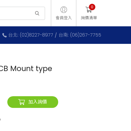
0
會員登入
詢價清單
台北: (02)8227-8977
台南: (06)267-7755
B Mount type
加入詢價