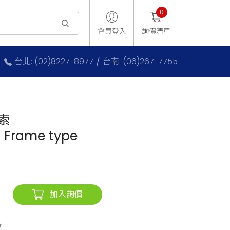
0
會員登入
詢價清單
台北: (02)8227-8977
台南: (06)267-7755
科索
 Frame type
加入詢價