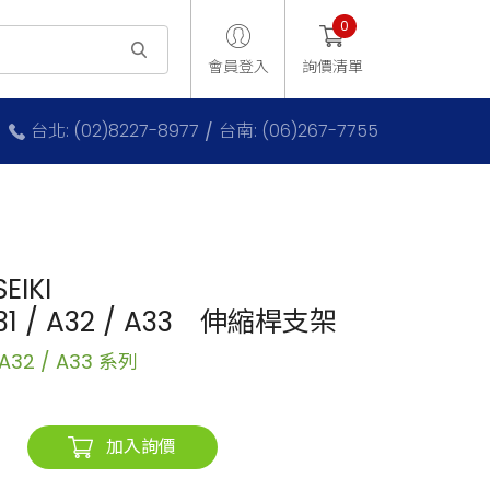
0
會員登入
詢價清單
台北: (02)8227-8977
台南: (06)267-7755
EIKI
A31 / A32 / A33 伸縮桿支架
/ A32 / A33 系列
加入詢價