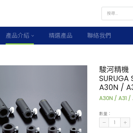
產品介紹
精選產品
聯絡我們
駿河精機
SURUGA S
A30N / 
A30N / A31 
數量：