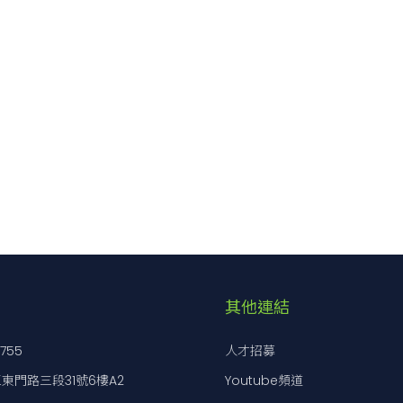
-
M6 P＝1
25
25
-
M6 P＝1
25
25
-
M6 P＝1
40
40
-
M6 P＝1
40
40
-
M6 P＝1
50
50
-
M6 P＝1
50
50
-
M6 P＝1
60
60
-
M6 P＝1
60
60
其他連結
-
M6 P＝1
70
70
-
M6 P＝1
70
70
7755
人才招募
-
M6 P＝1
90
90
東門路三段31號6樓A2
Youtube頻道