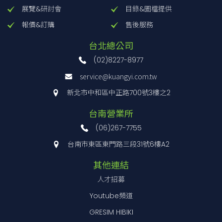
展覽&研討會
目錄&圖檔提供
報價&訂購
售後服務
台北總公司
(02)8227-8977
service@kuangyi.com.tw
新北市中和區中正路700號3樓之2
台南營業所
(06)267-7755
台南市東區東門路三段31號6樓A2
其他連結
人才招募
Youtube頻道
GRESIM HIBIKI