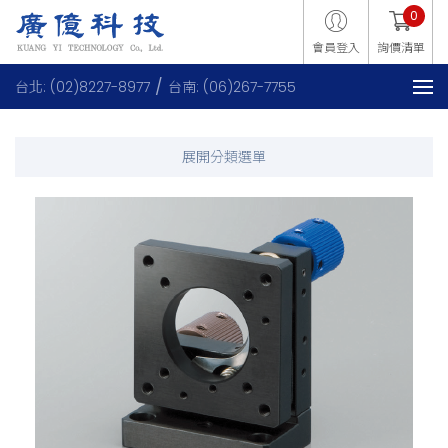
0
會員登入
詢價清單
台北: (02)8227-8977
台南: (06)267-7755