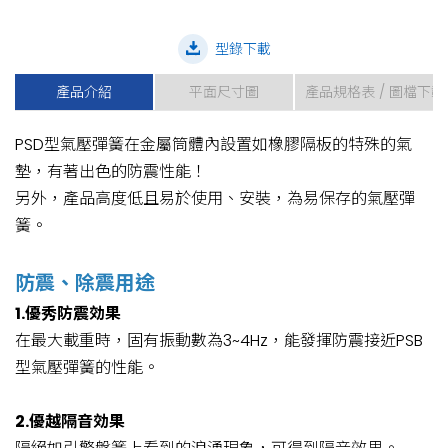
型錄下載
產品介紹
平面尺寸圖
產品規格表 / 圖檔下載
PSD型氣壓彈簧在金屬筒體內設置如橡膠隔板的特殊的氣
墊，有著出色的防震性能！
另外，產品高度低且易於使用、安裝，為易保存的氣壓彈
簧。
防震、除震用途
1.優秀防震効果
在最大載重時，固有振動數為3~4Hz，能發揮防震接近PSB
型氣壓彈簧的性能。
2.優越隔音効果