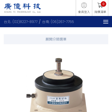
0
會員登入
詢價清單
台北: (02)8227-8977
台南: (06)267-7755