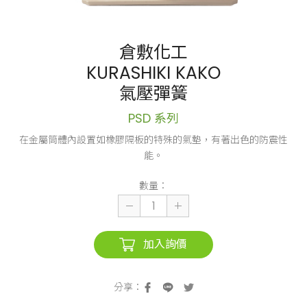
倉敷化工
KURASHIKI KAKO
氣壓彈簧
PSD 系列
在金屬筒體內設置如橡膠隔板的特殊的氣墊，有著出色的防震性
能。
數量：
加入詢價