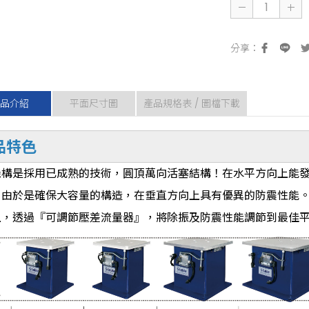
品介紹
平面尺寸圖
產品規格表 / 圖檔下載
品特色
機構是採用已成熟的技術，圓頂萬向活塞結構！在水平方向上能
，由於是確保大容量的構造，在垂直方向上具有優異的防震性能
上，透過『可調節壓差流量器』，將除振及防震性能調節到最佳