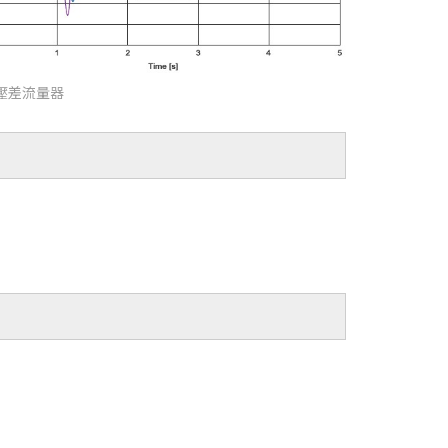
節壓差流量器