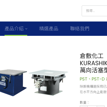
產品介紹
精選產品
聯絡我們
倉敷化工
KURASHIK
萬向活塞
PST、PST-D
除振機構是採用已
在水平方向上能發
數量：