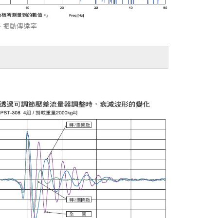
平 振動傳達率