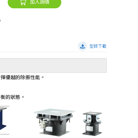
加入詢價
型錄下載
發揮優越的除振性能。
。
平衡的狀態。