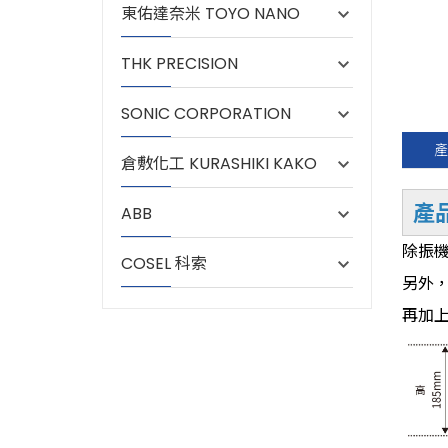
東佑達奈米 TOYO NANO
THK PRECISION
SONIC CORPORATION
產
倉敷化工 KURASHIKI KAKO
產
ABB
除振
COSEL 科索
另外
再加