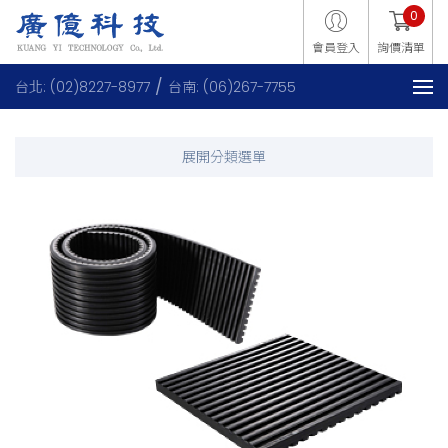
0
會員登入
詢價清單
台北: (02)8227-8977
台南: (06)267-7755