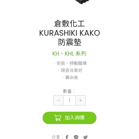
倉敷化工
KURASHIKI KAKO
防震墊
KH、KHL 系列
．安裝、移動簡單
．隔音效果好
．壽命長
數量：
加入詢價