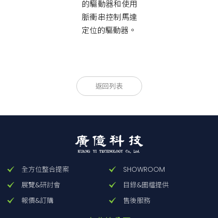
的驅動器和使用
脈衝串控制馬達
定位的驅動器。
返回列表
全方位整合提案
SHOWROOM
展覽&研討會
目錄&圖檔提供
報價&訂購
售後服務