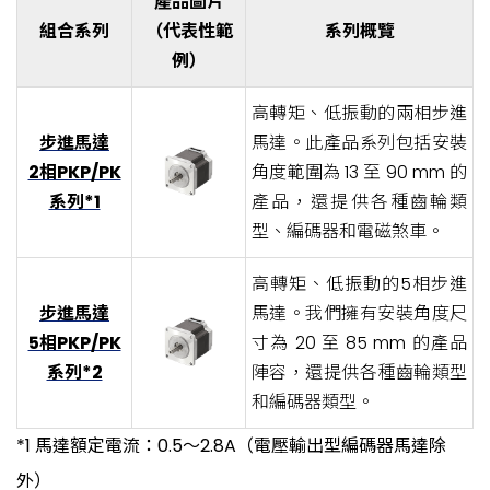
產品圖片
組合系列
（代表性範
系列概覽
例）
高轉矩、低振動的兩相步進
步進馬達
馬達。此產品系列包括安裝
2相PKP/PK
角度範圍為 13 至 90 mm 的
系列*1
產品，還提供各種齒輪類
型、編碼器和電磁煞車。
高轉矩、低振動的5相步進
步進馬達
馬達。我們擁有安裝角度尺
5相PKP/PK
寸為 20 至 85 mm 的產品
系列*2
陣容，還提供各種齒輪類型
和編碼器類型。
*1 馬達額定電流：0.5～2.8A（電壓輸出型編碼器馬達除
外）