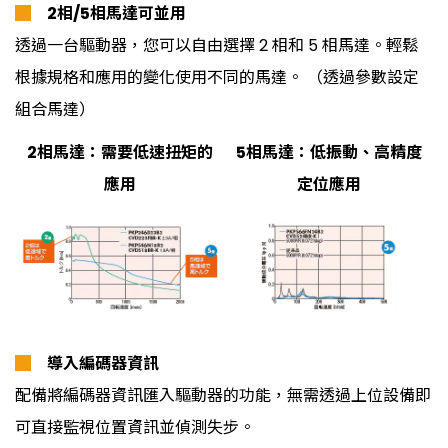
█
2相/5相馬達可並用
透過一台驅動器，您可以自由選擇 2 相和 5 相馬達。輕鬆
根據規格和應用的變化使用不同的馬達。 （透過參數設定
組合馬達）
2相馬達：需要低速扭矩的
5相馬達：低振動、高精度
應用
定位應用
█
導入編碼器資訊
配備將編碼器資訊匯入驅動器的功能，無需透過上位設備即
可直接監視位置資訊並偵測失步。