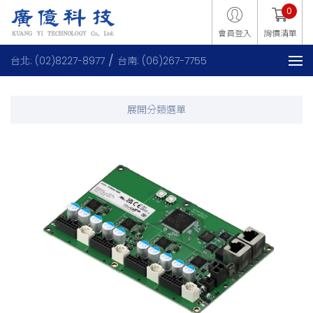
0
會員登入
詢價清單
台北: (02)8227-8977
台南: (06)267-7755