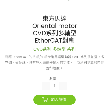
東方馬達
Oriental motor
CVD系列多軸型
EtherCAT對應
CVD系列 多軸型 系列
對應 EtherCAT 的 2 相/5 相步進馬達驅動器 CVD 系列多軸型。省
空間、省配線，具有導入編碼器輸入的功能，可偵測同步並監控位
置和速度。
數量：
加入詢價