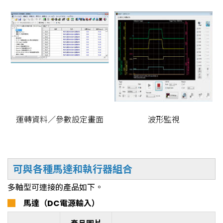
運轉資料／參數設定畫面
波形監視
可與各種馬達和執行器組合
多軸型可連接的產品如下。
█
馬達（DC電源輸入）