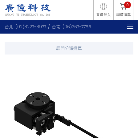
0
會員登入
詢價清單
台北: (02)8227-8977
台南: (06)267-7755