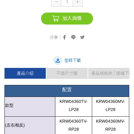
加入詢價
型錄下載
產品介紹
平面尺寸圖
產品規格表 / 圖檔下載
配置
KRW04360TV-
KRW04360MV-
款型
LP28
LP28
KRW04360TV-
KRW04360MV-
(左右相反)
RP28
RP28