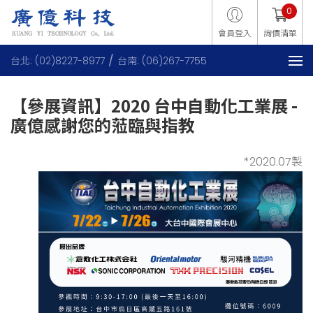
0
會員登入
詢價清單
台北: (02)8227-8977
台南: (06)267-7755
【參展資訊】2020 台中自動化工業展 -
廣億感謝您的蒞臨與指教
*2020.07製