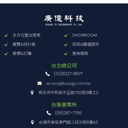
全方位整合提案
SHOWROOM
展覽&研討會
目錄&圖檔提供
報價&訂購
售後服務
台北總公司
(02)8227-8977
service@kuangyi.com.tw
新北市中和區中正路700號3樓之2
台南營業所
(06)267-7755
台南市東區東門路三段31號6樓A2