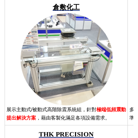
倉敷化工
展示主動式/被動式高階除震系統組，針對
極端低頻震動
多
提出解決方案
，藉由客製化滿足各項設備需求。
準
THK PRECISION