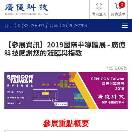
0
會員登入
詢價清單
台北: (02)8227-8977
台南: (06)267-7755
【參展資訊】2019國際半導體展 - 廣億
科技感謝您的蒞臨與指教
*2019.09製
參展重點概要