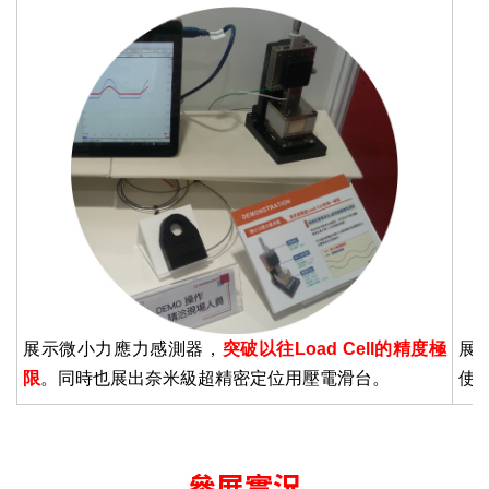
展示微小力應力感測器，
突破以往Load Cell的精度極
展
限
。同時也展出奈米級超精密定位用壓電滑台。
使
參展實況