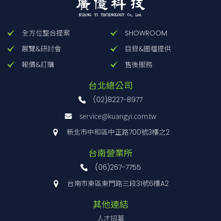
全方位整合提案
SHOWROOM
展覽&研討會
目錄&圖檔提供
報價&訂購
售後服務
台北總公司
(02)8227-8977
service@kuangyi.com.tw
新北市中和區中正路700號3樓之2
台南營業所
(06)267-7755
台南市東區東門路三段31號6樓A2
其他連結
人才招募