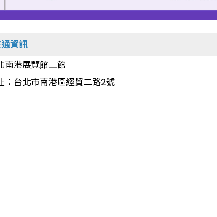
交通資訊
北南港展覽館二館
址：台北市南港區經貿二路2號