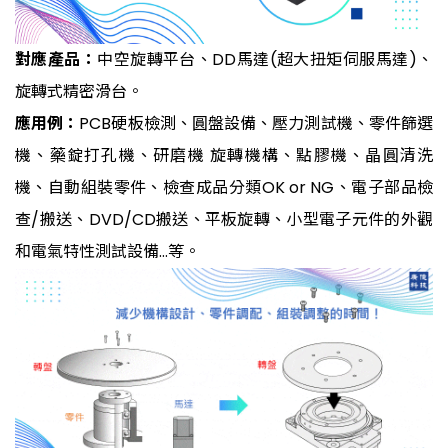
對應產品：
中空旋轉平台、DD馬達(超大扭矩伺服馬達)、
旋轉式精密滑台。
應用例：
PCB
硬板檢測、圓盤設備、壓力測試機、零件篩選
機、藥錠打孔機、研磨機 旋轉機構、點膠機、晶圓清洗
機、
自動組裝零件、檢查成品分類OK or NG、電子部品檢
查/搬送、DVD/CD搬送、平板旋轉、小型電子元件的外觀
和電氣特性測試設備…等。