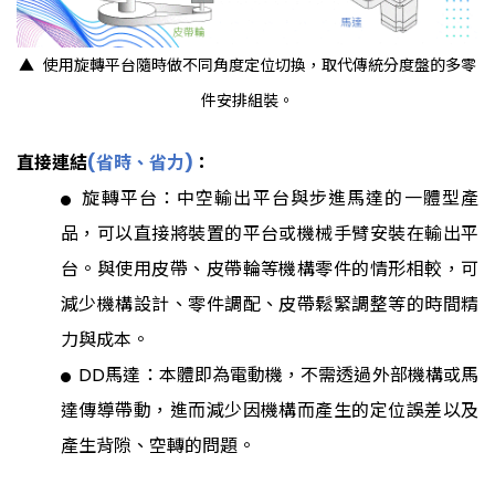
▲ 使用旋轉平台隨時做不同角度定位切換，取代傳統分度盤的多零
件安排組裝。
直接連結
(
省時、省力
)
：
旋轉平台：中空輸出平台與步進馬達的一體型產
●
品，可以直接將裝置的平台或機械手臂安裝在輸出平
台。與使用皮帶、皮帶輪等機構零件的情形相較，可
減少機構設計、零件調配、皮帶鬆緊調整等的時間精
力與成本。
DD馬達：本體即為電動機，不需透過外部機構或馬
●
達傳導帶動，進而減少因機構而產生的定位誤差以及
產生背隙、空轉的問題。