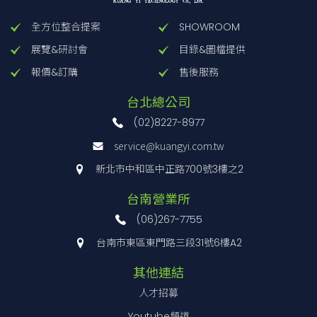
全方位整合提案
SHOWROOM
展覽&研討會
目錄&圖檔提供
報價&訂購
售後服務
台北總公司
(02)8227-8977
service@kuangyi.com.tw
新北市中和區中正路700號3樓之2
台南營業所
(06)267-7755
台南市東區東門路三段31號6樓A2
其他連結
人才招募
Youtube頻道