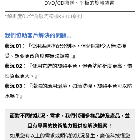
DVD/CD搬送、平板的旋轉裝置
*解析度0.72
°為駿河精機KS451系列
我們協助客戶解決的問題
…
狀況 01
：『使用馬達搭配分割器，但背隙卻令人無法接
受、想要更改角度時無法調整…』
狀況 02
：『使用它牌的旋轉平台，但希望解析度更高、慣
性負載更大。』
狀況 03
：『潮濕的應用環境，如清洗機，旋轉平台可以防
水嗎？』
面對不同的狀況、需求，我們代理多樣品牌及產品，並
且有專業的技術能力提供您解決提案！
如果您有以上的需求或類似的狀況發生，廣億科技懂您