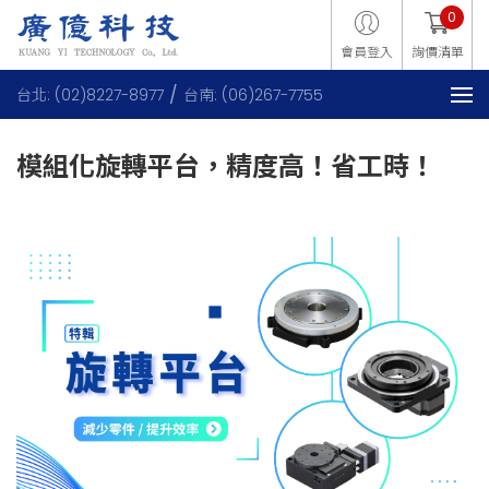
0
會員登入
詢價清單
台北: (02)8227-8977
台南: (06)267-7755
模組化旋轉平台，精度高！省工時！
*2021.03製