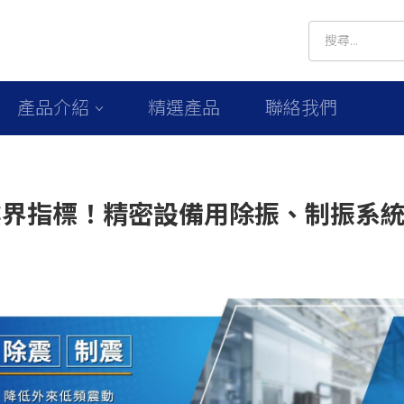
產品介紹
精選產品
聯絡我們
業界指標！精密設備用除振、制振系