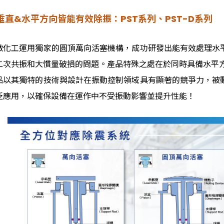
垂直&水平方向皆能有效除振：PST系列、PST-D系列
敷化工運用獨家的圓頂萬向活塞機構，成功研發出能有效處理水
二次共振和大慣量破損的問題。產品特殊之處在於同時具備水平
品以其獨特的技術與設計在振動控制領域具有顯著的競爭力，被
泛應用，以確保設備在運作中不受振動影響並提升性能！