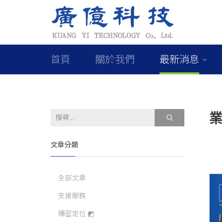
首頁
關於我們
最新消息
文章分類
全部文章
支援服務
精密定位 ◩