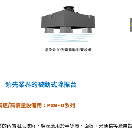
 領先業界的被動式除振台
高速/高慣量設備用：PSB-D系列
特的內置阻尼技術，廣泛應用於半導體、面板、光通信等產業