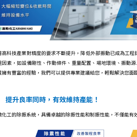
著高科技產業對精度的要求不斷提升，降低外部振動已成為工程
重因素，如設備剛性、作動條件、重量配置、場地環境、振動源
域擁有豐富的經驗，我們可以提供專業建議給您，輕鬆解決您面
提升良率同時，有效維持產能！
▋
敷化工的除振系統，具備卓越的除振性能和制振性能，不僅能有