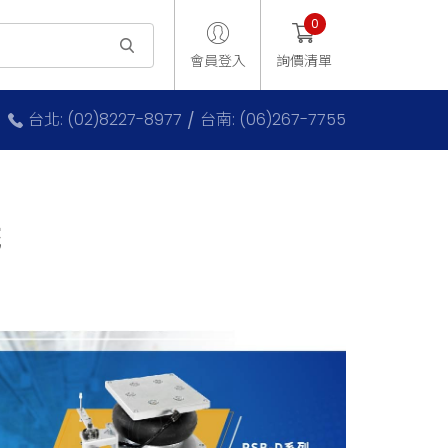
0
會員登入
詢價清單
台北: (02)8227-8977
台南: (06)267-7755
統
*2024.07製