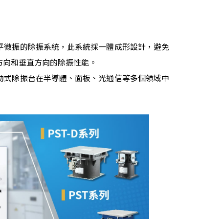
平微振的除振系統，此系統採一體成形設計，避免
方向和垂直方向的除振性能。
動式除振台在半導體、面板、光通信等多個領域中