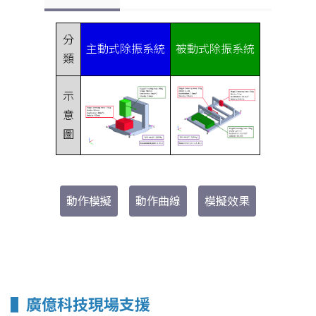
分
主動式除振系統
被動式除振系統
類
示
意
圖
動作模擬
動作曲線
模擬效果
-請用電腦模式瀏覽-
▌
廣億科技現場支援