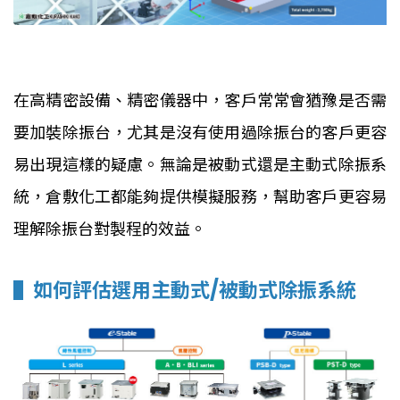
為精密設備/儀器解決振動問題 - Part 2 模擬報告事前評估
在高精密設備、精密儀器中，客戶常常會猶豫是否需
要加裝除振台，尤其是沒有使用過除振台的客戶更容
易出現這樣的疑慮。無論是被動式還是主動式除振系
統，倉敷化工都能夠提供模擬服務，幫助客戶更容易
理解除振台對製程的效益。
▌如何評估選用主動式/被動式除振系統