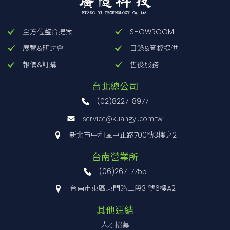
全方位整合提案
SHOWROOM
展覽&研討會
目錄&圖檔提供
報價&訂購
售後服務
台北總公司
(02)8227-8977
service@kuangyi.com.tw
新北市中和區中正路700號3樓之2
台南營業所
(06)267-7755
台南市東區東門路三段31號6樓A2
其他連結
人才招募