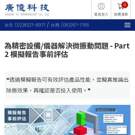
0
會員登入
詢價清單
台北: (02)8227-8977
台南: (06)267-7755
為精密設備/儀器解決微振動問題 - Part
2 模擬報告事前評估
*2023.03製
❝透過模擬報告可有效評估產品性能，並擬真推論出
除振效果，再確認是否投入使用。❞