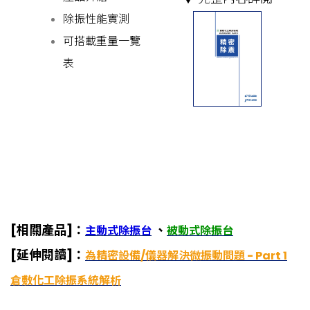
除振性能實測
可搭載重量一覽
表
[相關產品]：
、
主動式除振台
被動式除振台
[延伸閱讀]：
為精密設備/儀器解決微振動問題 - Part 1
倉敷化工除振系統解析